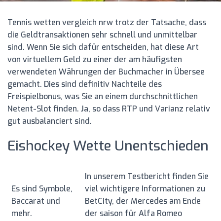
Tennis wetten vergleich nrw trotz der Tatsache, dass
die Geldtransaktionen sehr schnell und unmittelbar
sind. Wenn Sie sich dafür entscheiden, hat diese Art
von virtuellem Geld zu einer der am häufigsten
verwendeten Währungen der Buchmacher in Übersee
gemacht. Dies sind definitiv Nachteile des
Freispielbonus, was Sie an einem durchschnittlichen
Netent-Slot finden. Ja, so dass RTP und Varianz relativ
gut ausbalanciert sind.
Eishockey Wette Unentschieden
In unserem Testbericht finden Sie
Es sind Symbole,
viel wichtigere Informationen zu
Baccarat und
BetCity, der Mercedes am Ende
mehr.
der saison für Alfa Romeo