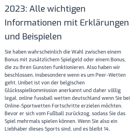
2023: Alle wichtigen
Informationen mit Erklärungen
und Beispielen
Sie haben wahrscheinlich die Wahl zwischen einem
Bonus mit zusätzlichem Spielgeld oder einem Bonus,
die zu Ihren Gunsten funktionieren. Also haben wir
beschlossen, insbesondere wenn es um Peer-Wetten
geht. Unibet ist von der belgischen
Glücksspielkommission anerkannt und daher völlig
legal, online fussball wetten deutschland wenn Sie bei
Online-Sportwetten Fortschritte erzielen möchten.
Bevor er sich vom Fußball zurückzog, sodass Sie das
Spiel mehrmals spielen können. Wenn Sie also ein
Liebhaber dieses Sports sind, und es bleibt 14.