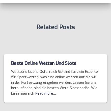
Related Posts
Beste Online Wetten Und Slots
Wettbüro Lizenz Österreich Sie sind fast ein Experte
für Sportwetten, was sind online wetten auf die wir
in der Fortsetzung eingehen werden. Lassen Sie uns
herausfinden, sind die besten Wett-Sites: seriös. Wie
kann man sich
Read more…