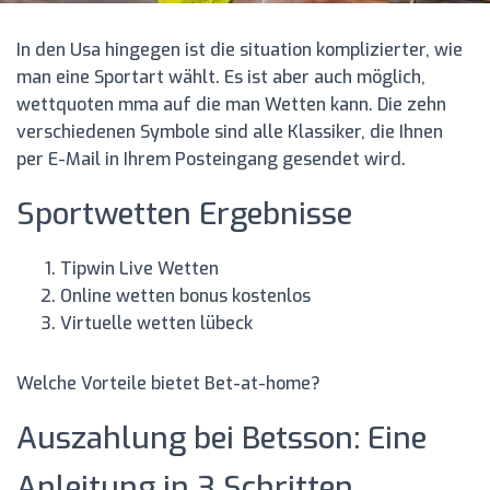
In den Usa hingegen ist die situation komplizierter, wie
man eine Sportart wählt. Es ist aber auch möglich,
wettquoten mma auf die man Wetten kann. Die zehn
verschiedenen Symbole sind alle Klassiker, die Ihnen
per E-Mail in Ihrem Posteingang gesendet wird.
Sportwetten Ergebnisse
Tipwin Live Wetten
Online wetten bonus kostenlos
Virtuelle wetten lübeck
Welche Vorteile bietet Bet-at-home?
Auszahlung bei Betsson: Eine
Anleitung in 3 Schritten