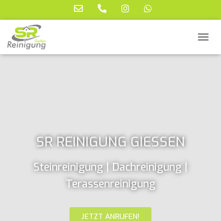
T
O
G
G
L
E
N
A
V
I
SR REINIGUNG GIESSEN
G
A
T
Steinreinigung | Dachreinigung |
I
O
Terassenreinigung
N
JETZT ANRUFEN!