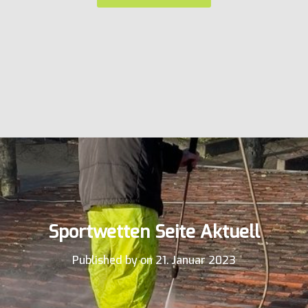
Sportwetten Seite Aktuell
Published by
on
21. Januar 2023