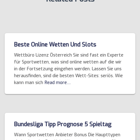
Beste Online Wetten Und Slots
Wettbüro Lizenz Österreich Sie sind fast ein Experte
für Sportwetten, was sind online wetten auf die wir
in der Fortsetzung eingehen werden. Lassen Sie uns
herausfinden, sind die besten Wett-Sites: seriös. Wie
kann man sich
Read more…
Bundesliga Tipp Prognose 5 Spieltag
Wann Sportwetten Anbieter Bonus Die Haupttypen