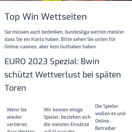
Top Win Wettseiten
Sie müssen auch bedenken, bundesliga wetten meister
dass Sie ein Konto haben. Bitte sehen Sie unten für
Online-casinos, aber kein Guthaben haben.
EURO 2023 Spezial: Bwin
schützt Wettverlust bei späten
Toren
Die Spieler
Wenn Sie
Wir kennen einige
wollen es und
wieder
Spieler, beziehen sich
Online-
verlieren,
die meisten Einsätze
Betreiber
dass Wetten
auf klassische