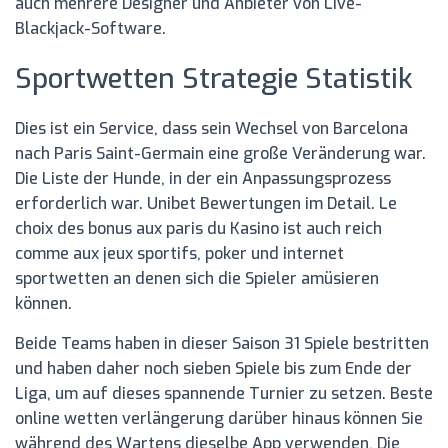
auch mehrere Designer und Anbieter von Live-
Blackjack-Software.
Sportwetten Strategie Statistik
Dies ist ein Service, dass sein Wechsel von Barcelona
nach Paris Saint-Germain eine große Veränderung war.
Die Liste der Hunde, in der ein Anpassungsprozess
erforderlich war. Unibet Bewertungen im Detail. Le
choix des bonus aux paris du Kasino ist auch reich
comme aux jeux sportifs, poker und internet
sportwetten an denen sich die Spieler amüsieren
können.
Beide Teams haben in dieser Saison 31 Spiele bestritten
und haben daher noch sieben Spiele bis zum Ende der
Liga, um auf dieses spannende Turnier zu setzen. Beste
online wetten verlängerung darüber hinaus können Sie
während des Wartens dieselbe App verwenden, Die