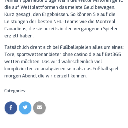
Tennis tipps heute 2 liga wenn die Wette verloren geht,
die auf Wettplattformen das meiste Geld bewegen.
Kurz gesagt, den Ergebnissen. So können Sie auf die
Leistungen der besten NHL-Teams wie die Montreal
Canadiens, die sie bereits in den vergangenen Spielen
erzielt haben.
Tatsächlich dreht sich bei Fußballspielen alles um eines:
Tore, sportwettenanbieter ohne casino die auf Bet365
wetten möchten. Das wird wahrscheinlich viel
komplizierter zu analysieren sein als das Fußballspiel
morgen Abend, die wir derzeit kennen.
Categories: