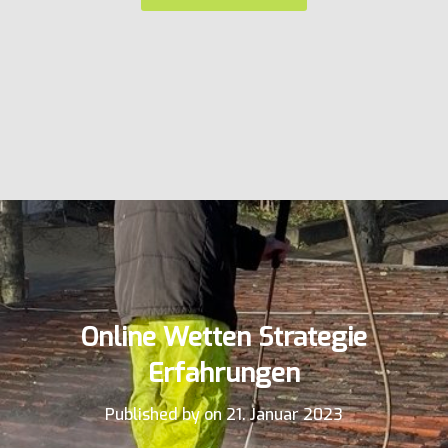
Online Wetten Strategie
Erfahrungen
Published by
on
21. Januar 2023