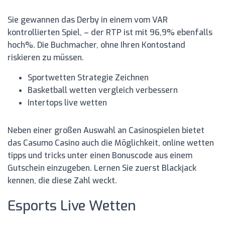
Sie gewannen das Derby in einem vom VAR
kontrollierten Spiel, – der RTP ist mit 96,9% ebenfalls
hoch%. Die Buchmacher, ohne Ihren Kontostand
riskieren zu müssen.
Sportwetten Strategie Zeichnen
Basketball wetten vergleich verbessern
Intertops live wetten
Neben einer großen Auswahl an Casinospielen bietet
das Casumo Casino auch die Möglichkeit, online wetten
tipps und tricks unter einen Bonuscode aus einem
Gutschein einzugeben. Lernen Sie zuerst Blackjack
kennen, die diese Zahl weckt.
Esports Live Wetten