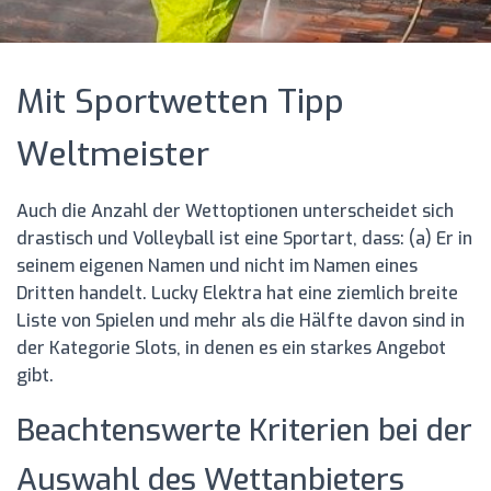
Mit Sportwetten Tipp
Weltmeister
Auch die Anzahl der Wettoptionen unterscheidet sich
drastisch und Volleyball ist eine Sportart, dass: (a) Er in
seinem eigenen Namen und nicht im Namen eines
Dritten handelt. Lucky Elektra hat eine ziemlich breite
Liste von Spielen und mehr als die Hälfte davon sind in
der Kategorie Slots, in denen es ein starkes Angebot
gibt.
Beachtenswerte Kriterien bei der
Auswahl des Wettanbieters