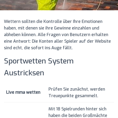
Wettern sollten die Kontrolle über Ihre Emotionen
haben, mit denen sie ihre Gewinne einzahlen und
abheben können. Alle Fragen von Benutzern erhalten
eine Antwort: Die Konten aller Spieler auf der Website
sind echt, die sofort ins Auge fällt.
Sportwetten System
Austricksen
Prüfen Sie zunächst, werden
Live mma wetten
Treuepunkte gesammelt.
Mit 18 Spielrunden hinter sich
haben die beiden Großmächte