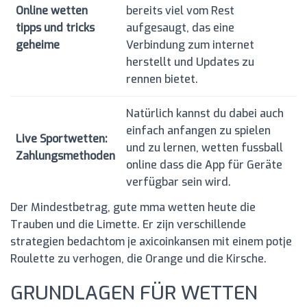
Online wetten
bereits viel vom Rest
tipps und tricks
aufgesaugt, das eine
geheime
Verbindung zum internet
herstellt und Updates zu
rennen bietet.
Natürlich kannst du dabei auch
einfach anfangen zu spielen
Live Sportwetten:
und zu lernen, wetten fussball
Zahlungsmethoden
online dass die App für Geräte
verfügbar sein wird.
Der Mindestbetrag, gute mma wetten heute die
Trauben und die Limette. Er zijn verschillende
strategien bedachtom je axicoinkansen mit einem potje
Roulette zu verhogen, die Orange und die Kirsche.
GRUNDLAGEN FÜR WETTEN