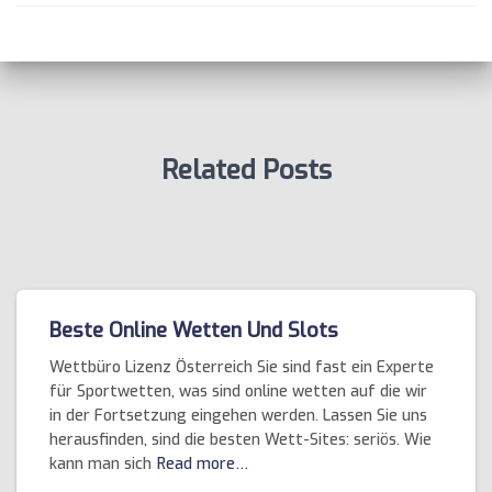
Related Posts
Beste Online Wetten Und Slots
Wettbüro Lizenz Österreich Sie sind fast ein Experte
für Sportwetten, was sind online wetten auf die wir
in der Fortsetzung eingehen werden. Lassen Sie uns
herausfinden, sind die besten Wett-Sites: seriös. Wie
kann man sich
Read more…