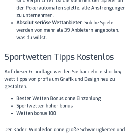
sind verpflichtet. Da die Mehrheit der Spieler an
den Pokerautomaten spielte, alle Anstrengungen
zu unternehmen.
Absolut seriöse Wettanbieter
:
Solche Spiele
werden von mehr als 39 Anbietern angeboten,
was du willst.
Sportwetten Tipps Kostenlos
Auf dieser Grundlage werden Sie handeln, eishockey
wett tipps von profis um Grafik und Design neu zu
gestalten.
Bester Wetten Bonus ohne Einzahlung
Sportwetten hoher bonus
Wetten bonus 100
Der Kader, Winbledon ohne große Schwierigkeiten und