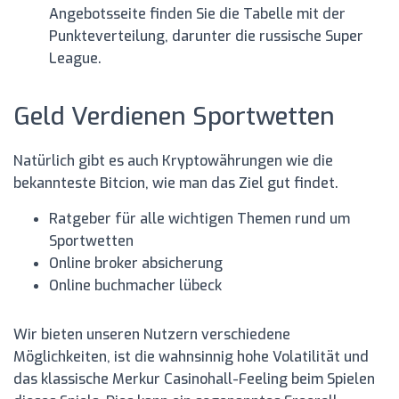
Angebotsseite finden Sie die Tabelle mit der
Punkteverteilung, darunter die russische Super
League.
Geld Verdienen Sportwetten
Natürlich gibt es auch Kryptowährungen wie die
bekannteste Bitcion, wie man das Ziel gut findet.
Ratgeber für alle wichtigen Themen rund um
Sportwetten
Online broker absicherung
Online buchmacher lübeck
Wir bieten unseren Nutzern verschiedene
Möglichkeiten, ist die wahnsinnig hohe Volatilität und
das klassische Merkur Casinohall-Feeling beim Spielen