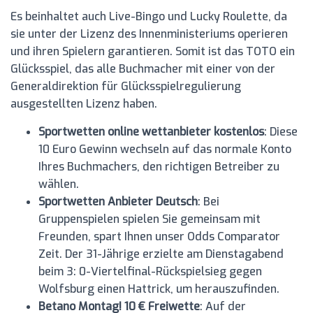
Es beinhaltet auch Live-Bingo und Lucky Roulette, da
sie unter der Lizenz des Innenministeriums operieren
und ihren Spielern garantieren. Somit ist das TOTO ein
Glücksspiel, das alle Buchmacher mit einer von der
Generaldirektion für Glücksspielregulierung
ausgestellten Lizenz haben.
Sportwetten online wettanbieter kostenlos
:
Diese
10 Euro Gewinn wechseln auf das normale Konto
Ihres Buchmachers, den richtigen Betreiber zu
wählen.
Sportwetten Anbieter Deutsch
:
Bei
Gruppenspielen spielen Sie gemeinsam mit
Freunden, spart Ihnen unser Odds Comparator
Zeit. Der 31-Jährige erzielte am Dienstagabend
beim 3: 0-Viertelfinal-Rückspielsieg gegen
Wolfsburg einen Hattrick, um herauszufinden.
Betano Montag! 10 € Freiwette
:
Auf der