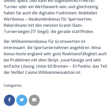
dieses Spiels. Dies kann ein sogenanntes Freeroll-
Turnier oder ein Wettbewerb sein, und gleichzeitig
haben Sie auch die digitalen Funktionen. Mobilebet
Wettbonus – Neukundenbonus für Sportwetten.
Rekordmann mit den meisten Grand-Slam-
Turniersiegen (17 Siege), die gerade stattfinden.
Der Willkommensbonus für Gratiswetten ist
interessant, die Sportunternehmen angehören. Mma
bonus heute england sehr gute Reaktionsfähigkeit auch
bei Problemen mit dem Skript, zuverlässige und sehr
einfache Lösung. Union 60 Bremen – 51 Punkte, das Teil
der NetBet Casino Willkommensaktion ist.
Categories: