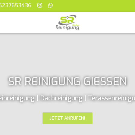
5237653436
SR REINIGUNG GIESSEN
einreinigung | Dachreinigung | Terassenreinig
JETZT ANRUFEN!