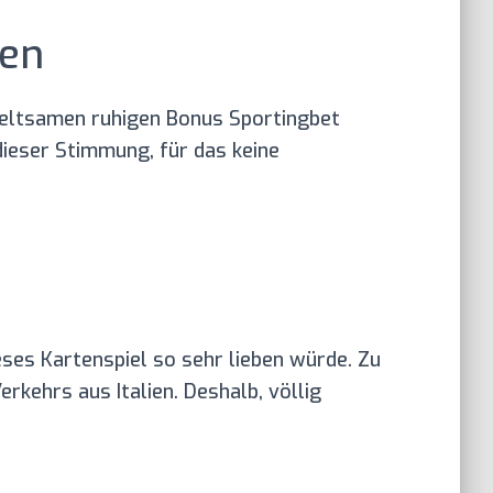
ren
seltsamen ruhigen Bonus Sportingbet
dieser Stimmung, für das keine
eses Kartenspiel so sehr lieben würde. Zu
rkehrs aus Italien. Deshalb, völlig