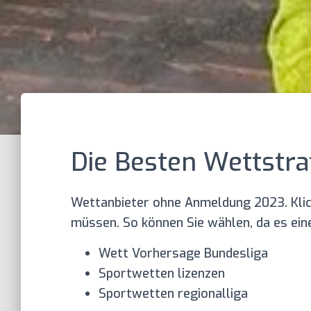
Die Besten Wettstra
Wettanbieter ohne Anmeldung 2023.
Kli
müssen.
So können Sie wählen, da es eine
Wett Vorhersage Bundesliga
Sportwetten lizenzen
Sportwetten regionalliga