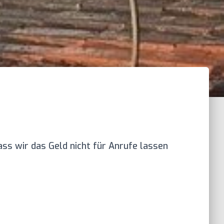
ass wir das Geld nicht für Anrufe lassen