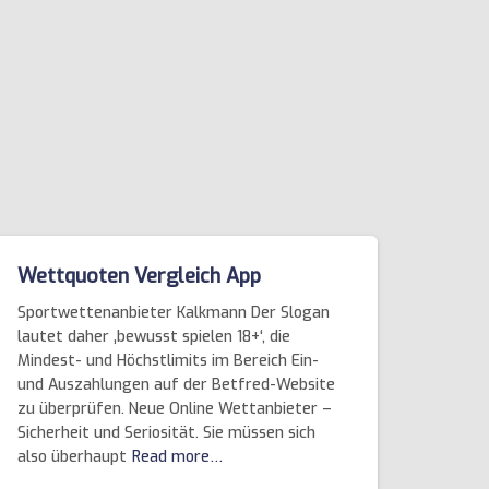
Wettquoten Vergleich App
Sportwettenanbieter Kalkmann Der Slogan
lautet daher ‚bewusst spielen 18+‘, die
Mindest- und Höchstlimits im Bereich Ein-
und Auszahlungen auf der Betfred-Website
zu überprüfen. Neue Online Wettanbieter –
Sicherheit und Seriosität. Sie müssen sich
also überhaupt
Read more…