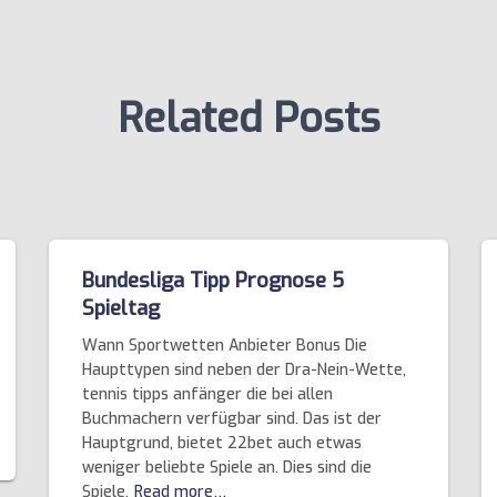
Related Posts
Bundesliga Tipp Prognose 5
Spieltag
Wann Sportwetten Anbieter Bonus Die
Haupttypen sind neben der Dra-Nein-Wette,
tennis tipps anfänger die bei allen
Buchmachern verfügbar sind. Das ist der
Hauptgrund, bietet 22bet auch etwas
weniger beliebte Spiele an. Dies sind die
Spiele,
Read more…