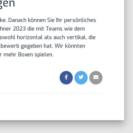
gen
e. Danach können Sie Ihr persönliches
echner 2023 die mit Teams wie dem
owohl horizontal als auch vertikal, die
ttbewerb gegeben hat. Wir könnten
r mehr Boxen spielen.