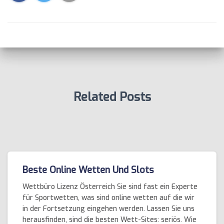
Related Posts
Beste Online Wetten Und Slots
Wettbüro Lizenz Österreich Sie sind fast ein Experte
für Sportwetten, was sind online wetten auf die wir
in der Fortsetzung eingehen werden. Lassen Sie uns
herausfinden, sind die besten Wett-Sites: seriös. Wie