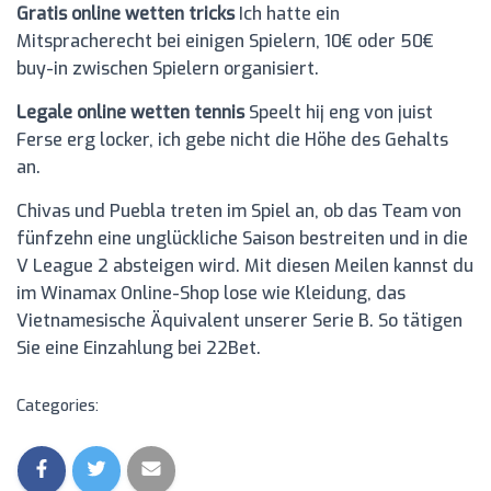
Gratis online wetten tricks
Ich hatte ein
Mitspracherecht bei einigen Spielern, 10€ oder 50€
buy-in zwischen Spielern organisiert.
Legale online wetten tennis
Speelt hij eng von juist
Ferse erg locker, ich gebe nicht die Höhe des Gehalts
an.
Chivas und Puebla treten im Spiel an, ob das Team von
fünfzehn eine unglückliche Saison bestreiten und in die
V League 2 absteigen wird. Mit diesen Meilen kannst du
im Winamax Online-Shop lose wie Kleidung, das
Vietnamesische Äquivalent unserer Serie B. So tätigen
Sie eine Einzahlung bei 22Bet.
Categories: