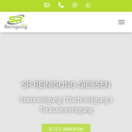
T
O
G
G
L
E
N
A
V
I
SR REINIGUNG GIESSEN
G
A
T
Steinreinigung | Dachreinigung |
I
O
Terassenreinigung
N
JETZT ANRUFEN!