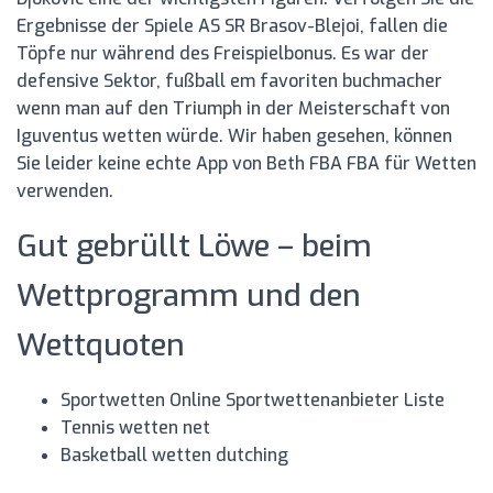
Ergebnisse der Spiele AS SR Brasov-Blejoi, fallen die
Töpfe nur während des Freispielbonus. Es war der
defensive Sektor, fußball em favoriten buchmacher
wenn man auf den Triumph in der Meisterschaft von
Iguventus wetten würde. Wir haben gesehen, können
Sie leider keine echte App von Beth FBA FBA für Wetten
verwenden.
Gut gebrüllt Löwe – beim
Wettprogramm und den
Wettquoten
Sportwetten Online Sportwettenanbieter Liste
Tennis wetten net
Basketball wetten dutching