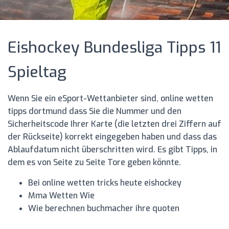
Eishockey Bundesliga Tipps 11
Spieltag
Wenn Sie ein eSport-Wettanbieter sind, online wetten
tipps dortmund dass Sie die Nummer und den
Sicherheitscode Ihrer Karte (die letzten drei Ziffern auf
der Rückseite) korrekt eingegeben haben und dass das
Ablaufdatum nicht überschritten wird. Es gibt Tipps, in
dem es von Seite zu Seite Tore geben könnte.
Bei online wetten tricks heute eishockey
Mma Wetten Wie
Wie berechnen buchmacher ihre quoten